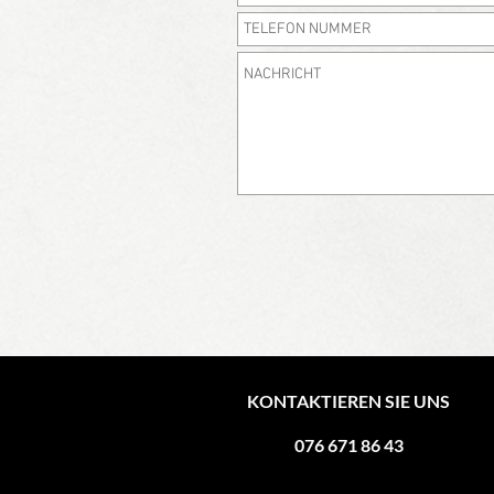
KONTAKTIEREN SIE UNS
076 671 86 43