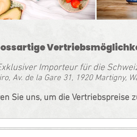
rossartige Vertriebsmöglichke
xklusiver Importeur für die Schwei
ro, Av. de la Gare 31, 1920 Martigny, Wa
en Sie uns, um die Vertriebspreise z