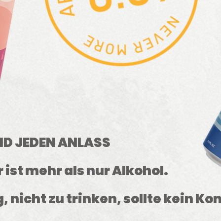
UND JEDEN ANLASS
 ist mehr als nur Alkohol.
, nicht zu trinken, sollte kein K