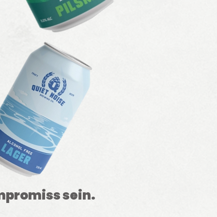
ompromiss sein.