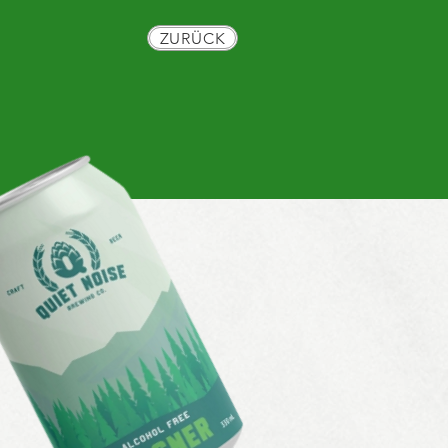
ZURÜCK