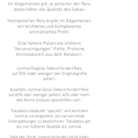
Im Allgemeinen gilt: je polierter der Reis,
desto höher die Qualität des Sakes.
Hochpolierter Reis ergibt im Allgemeinen
ein leichteres und komplexeres
aromatisches Profil.
Eine höhere Polierrate entfernt
"Verunreinigungen" (Fette, Proteine,
Aminosäuren) aus dem Reiskorn.
Junmai Daiginjo-Sake erfordert Reis.
auf 50% (oder weniger) der Originalgröße
poliert.
Qualitäts-Junmai-Ginjo-Sake erfordert Reis
auf 60% oder weniger poliert; 40% oder mehr
des Korns müssen geschliffen sein.
Tokubetsu bedeutet "speziell" und wird dem
Junmai vorangestellt, um verwirrende
Untergattungen zu bezeichnen. Tokubetsu gilt
als von höherer Qualität als Junmai.
Sake der Sorte Junmai erfordert nicht mehr