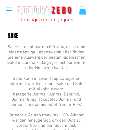
STRONG
ZERO
The Spirit of Japan
SAKE
Sake ist nicht nur ein Getränk, er ist eine
eigenständige Lebensweise. Hier finden
Sie eine Auswahl der besten japanischen
Sake in Junmai-, Daiginjo-, Schaumwein-
oder Honjozo-Qualität.
Sake kann in zwei Hauptkategorien
unterteilt werden: reiner Sake und Sake
mit Alkoholzusatz.
Kategorie Junmai: Junmai Daiginjo,
Junmai Ginjo, Tokubetsu Junmai und
Junmai. (Junmai bedeutet "reiner Reis").
Kategorie Aruten (maximal 10% Alkohol
werden hinzugefügt, um den Duft zu
verstärken und den Geschmack