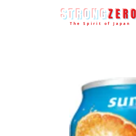
STRONG
ZER
The Spirit of Japan