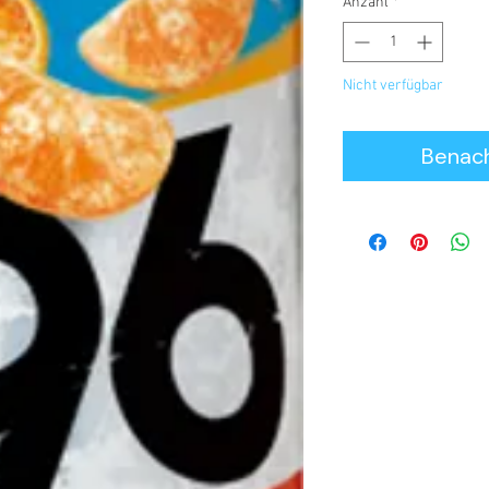
Anzahl
*
Nicht verfügbar
Benach