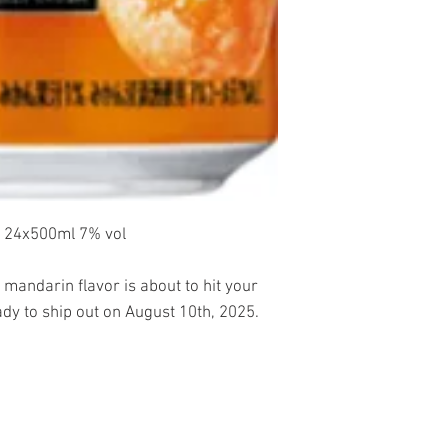
24x500ml 7% vol
 mandarin flavor is about to hit your
ady to ship out on August 10th, 2025.