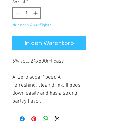
Anzahl
*
Nur noch 4 verfügbar
In den Warenkorb
6% vol., 24x500ml case
A "zero sugar" beer. A
refreshing, clean drink. It goes
down easily and has a strong
barley flavor.