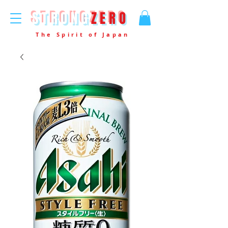
STRONG
ZERO
The Spirit of Japan