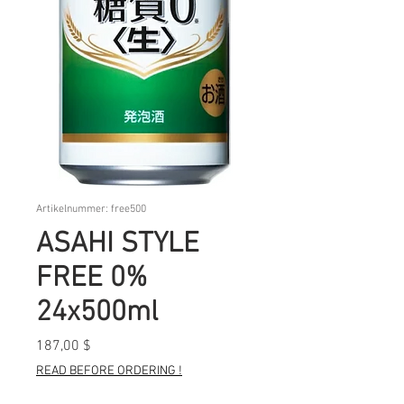
Artikelnummer: free500
ASAHI STYLE
FREE 0%
24x500ml
Preis
187,00 $
READ BEFORE ORDERING !